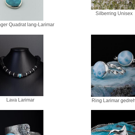
Silberring Unisex
ger Quadrat lang-Larimar
Lava Larimar
Ring Larimar gedreh