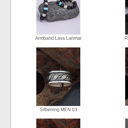
Armband Lava Larimar
R
Silberring MEN 03