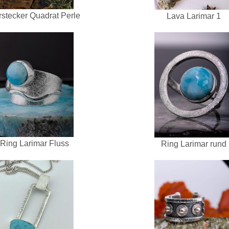
stecker Quadrat Perle
Lava Larimar 1
Ring Larimar Fluss
Ring Larimar rund