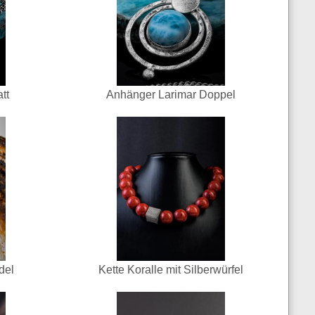
tt
Anhänger Larimar Doppel
del
Kette Koralle mit Silberwürfel