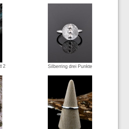
t 2
Silberring drei Punkte