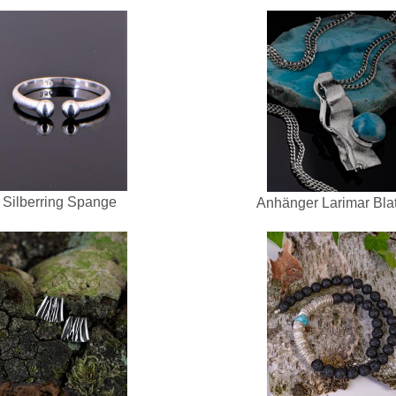
Silberring Spange
Anhänger Larimar Blat