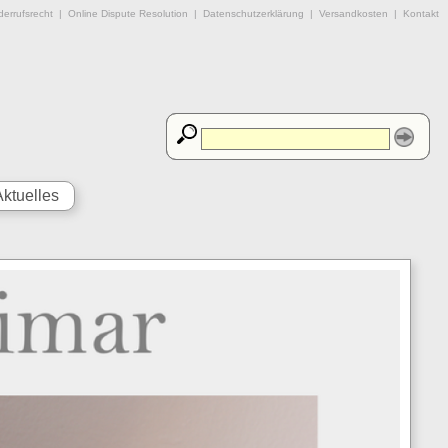
errufsrecht
|
Online Dispute Resolution
|
Datenschutzerklärung
|
Versandkosten
|
Kontakt
Aktuelles