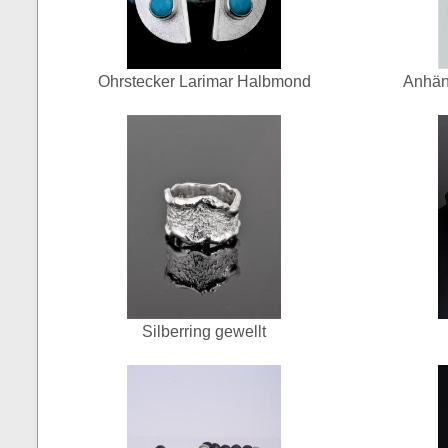
Ohrstecker Larimar Halbmond
Anhän
Silberring gewellt