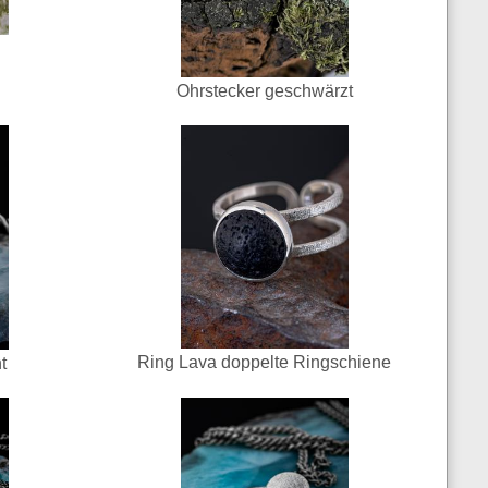
Ohrstecker geschwärzt
Ring Lava doppelte Ringschiene
t