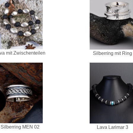
va mit Zwischenteilen
Silberring mit Ring
Silberring MEN 02
Lava Larimar 3