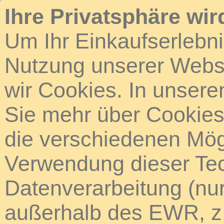
Ihre Privatsphäre wir
Um Ihr Einkaufserlebn
Nutzung unserer Webse
wir Cookies. In unsere
Sie mehr über Cookies 
die verschiedenen Mögl
Verwendung dieser Tech
Datenverarbeitung (nur
außerhalb des EWR, z.