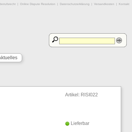
errufsrecht
|
Online Dispute Resolution
|
Datenschutzerklärung
|
Versandkosten
|
Kontakt
Aktuelles
Artikel: RISI022
Lieferbar