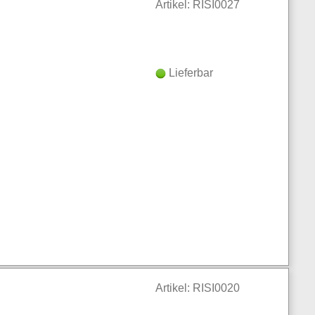
Artikel: RISI0027
Lieferbar
Artikel: RISI0020