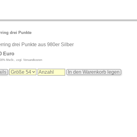
rring drei Punkte
erring drei Punkte aus 980er Silber
0 Euro
9,00% MwSt., zzgl. Versandkosten
ils
In den Warenkorb legen