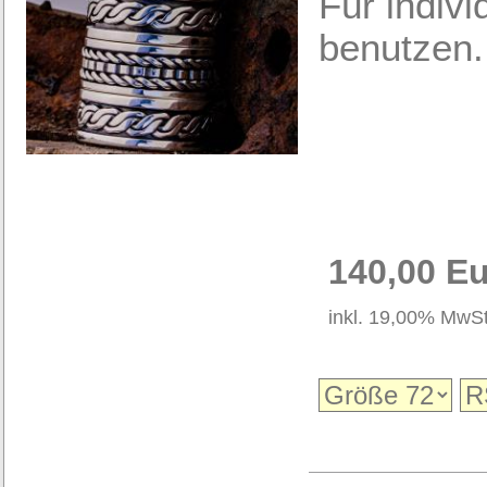
Für indiv
benutzen.
140,00 E
inkl. 19,00% MwSt