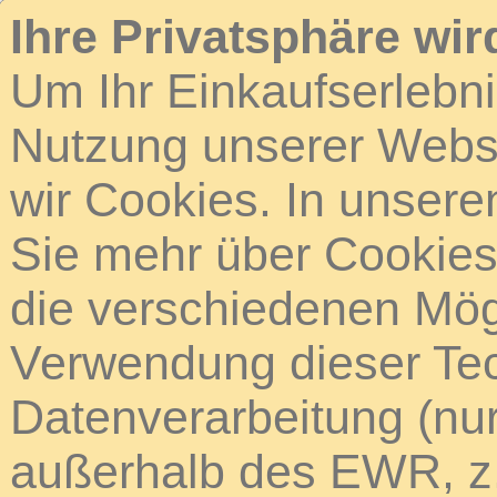
Ihre Privatsphäre wir
Um Ihr Einkaufserlebn
Nutzung unserer Webse
wir Cookies. In unsere
Sie mehr über Cookies 
die verschiedenen Mögl
Verwendung dieser Tech
Datenverarbeitung (nur
außerhalb des EWR, z.