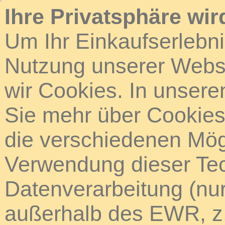
Ihre Privatsphäre wir
Um Ihr Einkaufserlebn
Nutzung unserer Webse
wir Cookies. In unsere
Sie mehr über Cookies 
die verschiedenen Mögl
Verwendung dieser Tech
Datenverarbeitung (nur
außerhalb des EWR, z.