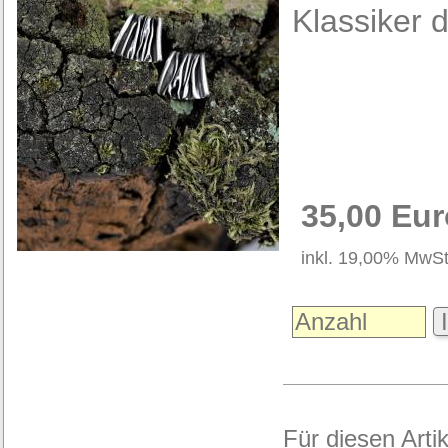
Klassiker 
35,00 Eur
inkl. 19,00% MwSt
I
Für diesen Arti