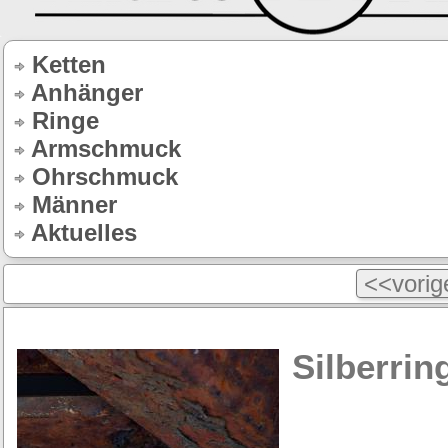
Ketten
Anhänger
Ringe
Armschmuck
Ohrschmuck
Männer
Aktuelles
<<vorige
Silberri