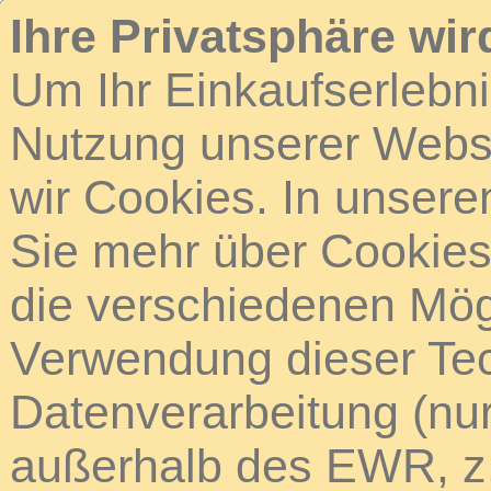
Ihre Privatsphäre wir
Um Ihr Einkaufserlebn
Nutzung unserer Webse
wir Cookies. In unsere
Sie mehr über Cookies 
die verschiedenen Mögl
Verwendung dieser Tech
Datenverarbeitung (nur
außerhalb des EWR, z.