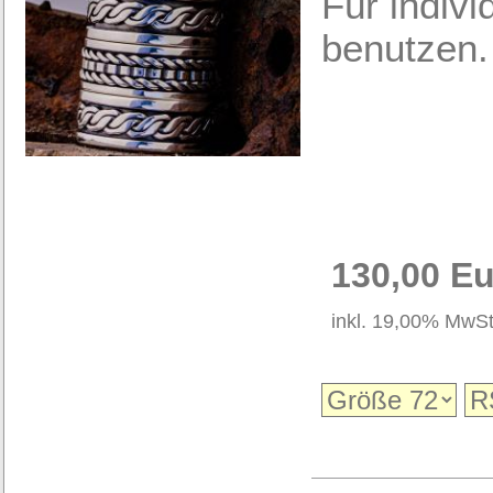
Für indivi
benutzen.
130,00 E
inkl. 19,00% MwSt