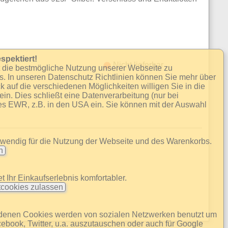
spektiert!
Nicht lieferbar
t die bestmögliche Nutzung unserer Webseite zu
s. In unseren Datenschutz Richtlinien können Sie mehr über
k auf die verschiedenen Möglichkeiten willigen Sie in die
n. Dies schließt eine Datenverarbeitung (nur bei
es EWR, z.B. in den USA ein. Sie können mit der Auswahl
twendig für die Nutzung der Webseite und des Warenkorbs.
en
 Ihr Einkaufserlebnis komfortabler.
cookies zulassen
ndenen Cookies werden von sozialen Netzwerken benutzt um
cebook, Twitter, u.a. auszutauschen oder auch für Google