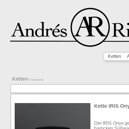
Ketten
Ketten
|
Startseite
Kette IRIS On
Der IRIS Onyx ge
barocken Süßwass